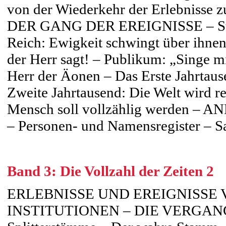
von der Wiederkehr der Erlebniss
DER GANG DER EREIGNISSE – Stamm
Reich: Ewigkeit schwingt über ihnen 
der Herr sagt! – Publikum: „Singe m
Herr der Äonen – Das Erste Jahrta
Zweite Jahrtausend: Die Welt wird re
Mensch soll vollzählig werden – 
– Personen- und Namensregister – Sa
Band 3: Die Vollzahl der Zeiten 2
ERLEBNISSE UND EREIGNISSE
INSTITUTIONEN – DIE VERGA