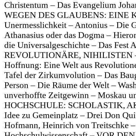
Christentum – Das Evangelium Joha
WEGEN DES GLAUBENS: EINE K
Unermesslichkeit – Antonius – Die 
Athanasius oder das Dogma – Hiero
die Universalgeschichte – Das Fest 
REVOLUTIONÄRE, NIHILISTEN – Zer
Hoffnung: Eine Welt aus Revolutione
Tafel der Zirkumvolution – Das Baug
Person – Die Räume der Welt – Wash
unverhoffte Zeitgewinn – Moska
HOCHSCHULE: SCHOLASTIK, AK
Idee zu Gemeinplatz – Drei Don Quic
Hofmann, Heinrich von Treitschke – 
Hochschulwissenschaft – VOR DE