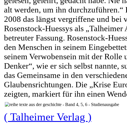
gelesen, gelehrt, gedacht habe. Nie h
alt werden, um ihn durchzuführen.“ 
2008 das längst vergriffene und bei
Rosenstock-Huessys als „Talheimer 
betreuter Fassung. Rosenstock-Hues
den Menschen in seinem Eingebettets
seinem Verwobensein mit der Rolle 
Denker“, wie er sich selbst nannte,
das Gemeinsame in den verschiedene
Glaubensrichtungen. Die „Krise Euro
zeigten, markiert für ihn einen Wen
( Talheimer Verlag )