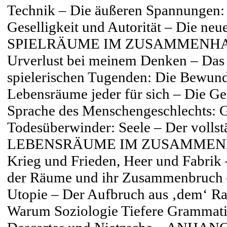
Technik – Die äußeren Spannungen: 
Geselligkeit und Autorität – Die neu
SPIELRÄUME IM ZUSAMMENHANG –
Urverlust bei meinem Denken – Das 
spielerischen Tugenden: Die Bewun
Lebensräume jeder für sich – Die Ge
Sprache des Menschengeschlechts: Ge
Todesüberwinder: Seele – Der volls
LEBENSRÄUME IM ZUSAMMENHANG
Krieg und Frieden, Heer und Fabrik 
der Räume und ihr Zusammenbruch 
Utopie – Der Aufbruch aus ‚dem‘ Ra
Warum Soziologie Tiefere Grammati