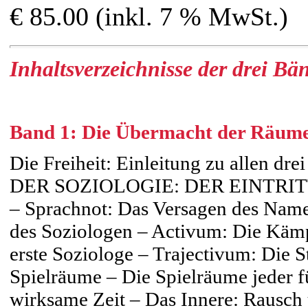
€ 85.00 (inkl. 7 % MwSt.)
Inhaltsverzeichnisse der drei Bä
Band 1: Die Übermacht der Räum
Die Freiheit: Einleitung zu all
DER SOZIOLOGIE: DER EINTRI
– Sprachnot: Das Versagen des Name
des Soziologen – Activum: Die Kämp
erste Soziologe – Trajectivum: Die 
Spielräume – Die Spielräume jeder f
wirksame Zeit – Das Innere: Rausch