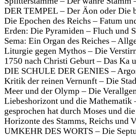
Splitterstämme – Der wahre Stam
DER TEMPEL – Der Äon oder Die ble
Die Epochen des Reichs – Fatum und
Erden: Die Pyramiden – Fluch und Se
Sema: Ein Organ des Reiches – Allg
Liturgie gegen Mythos – Die Verstir
1750 nach Christi Geburt – Das Ka u
DIE SCHULE DER GENIES – Argos 
Kritik der reinen Vernunft – Die S
Meer und der Olymp – Die Verallge
Liebeshorizont und die Mathema
gesprochen hat durch Moses und die
Horizonte des Stamms, Reichs und 
UMKEHR DES WORTS – Die Septuagi