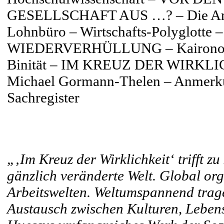
GESELLSCHAFT AUS …? – Die Arbeits
Lohnbüro – Wirtschafts-Polyglotte –
WIEDERVERHÜLLUNG – Kaironomie –
Binität – IM KREUZ DER WIRKLI
Michael Gormann-Thelen – Anmerku
Sachregister
„‚Im Kreuz der Wirklichkeit‘ trifft z
gänzlich veränderte Welt. Global org
Arbeitswelten. Weltumspannend tra
Austausch zwischen Kulturen, Lebens