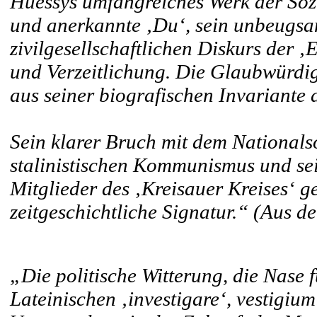
Huessys umfangreiches Werk der Sozi
und anerkannte ‚Du‘, sein unbeugsa
zivilgesellschaftlichen Diskurs der 
und Verzeitlichung. Die Glaubwürdig
aus seiner biografischen Invariante 
Sein klarer Bruch mit dem Nationalso
stalinistischen Kommunismus und se
Mitglieder des ‚Kreisauer Kreises‘ 
zeitgeschichtliche Signatur.“ (Aus d
„Die politische Witterung, die Nase 
Lateinischen ‚investigare‘, vestigium: