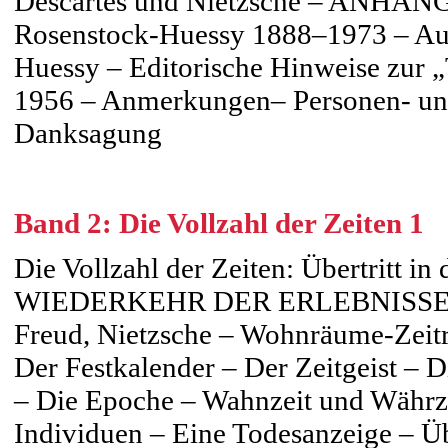
Descartes und Nietzsche – ANHANG
Rosenstock-Huessy 1888–1973 – Aus
Huessy – Editorische Hinweise zur 
1956 – Anmerkungen– Personen- und
Danksagung
Band 2: Die Vollzahl der Zeiten 1
Die Vollzahl der Zeiten: Übertritt
WIEDERKEHR DER ERLEBNISSE – U
Freud, Nietzsche – Wohnräume-Zeit
Der Festkalender – Der Zeitgeist – 
– Die Epoche – Wahnzeit und Währz
Individuen – Eine Todesanzeige – Ü