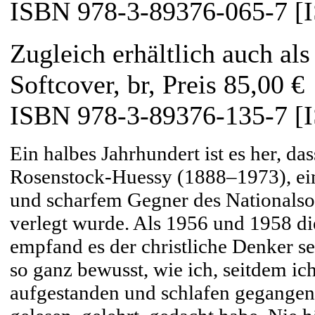
ISBN 978-3-89376-065-7 [
Zugleich erhältlich auch al
Softcover, br, Preis 85,00 €
ISBN 978-3-89376-135-7 [
Ein halbes Jahrhundert ist es her, d
Rosenstock-Huessy (1888–1973), ein
und scharfem Gegner des Nationalso
verlegt wurde. Als 1956 und 1958 di
empfand es der christliche Denker selb
so ganz bewusst, wie ich, seitdem i
aufgestanden und schlafen gegangen b