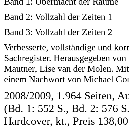
Band 1: Übermacht der Räume
Band 2: Vollzahl der Zeiten 1
Band 3: Vollzahl der Zeiten 2
Verbesserte, vollständige und ko
Sachregister. Herausgegeben vo
Mautner, Lise van der Molen. Mi
einem Nachwort von Michael Go
2008/2009, 1.964 Seiten, A
(Bd. 1: 552 S., Bd. 2: 576 S.
Hardcover, kt., Preis 138,00