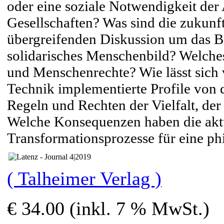
oder eine soziale Notwendigkeit de
Gesellschaften? Was sind die zukunf
übergreifenden Diskussion um das B
solidarisches Menschenbild? Welches
und Menschenrechte? Wie lässt sich v
Technik implementierte Profile von 
Regeln und Rechten der Vielfalt, der
Welche Konsequenzen haben die aktue
Transformationsprozesse für eine ph
( Talheimer Verlag )
€ 34.00 (inkl. 7 % MwSt.)