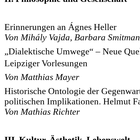
Erinnerungen an Ágnes Heller
Von Mihály Vajda, Barbara Smitman
„Dialektische Umwege“ – Neue Quel
Leipziger Vorlesungen
Von Matthias Mayer
Historische Ontologie der Gegenwart.
politischen Implikationen. Helmut 
Von Mathias Richter
III. Kultur, Ästhetik, Lebenswelt