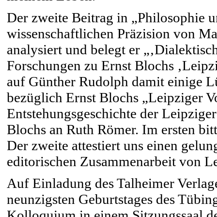
Der zweite Beitrag in „Philosophie 
wissenschaftlichen Präzision von Matt
analysiert und belegt er „‚Dialekti
Forschungen zu Ernst Blochs ‚Leipzi
auf Günther Rudolph damit einige 
bezüglich Ernst Blochs „Leipziger V
Entstehungsgeschichte der Leipziger 
Blochs an Ruth Römer. Im ersten bitte
Der zweite attestiert uns einen gelun
editorischen Zusammenarbeit von Le
Auf Einladung des Talheimer Verlag
neunzigsten Geburtstages des Tübin
Kolloquium in einem Sitzungssaal de