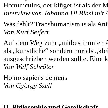
Homunculus, der klüger ist als der 
Interview von Johanna Di Blasi mit
Was fehlt? Transhumanismus als Ant
Von Kurt Seifert
Auf dem Weg zum „mitbestimmten Al
als „künstliche“ sondern nur als „kle
ausgeschrieben werden sollte. Eine 
Von Welf Schröter
Homo sapiens demens
Von György Széll
II. Philosophie und Gesellschaft