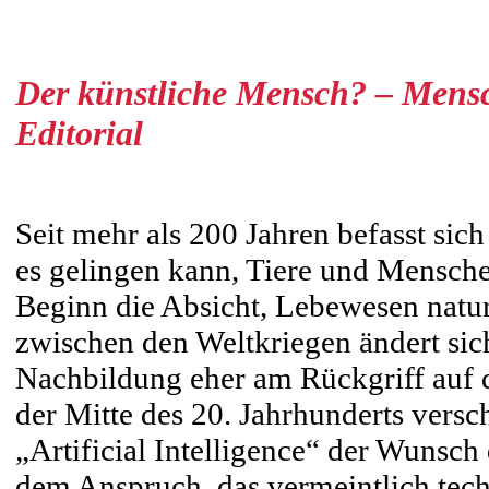
Der künstliche Mensch? – Mensc
Editorial
Seit mehr als 200 Jahren befasst sic
es gelingen kann, Tiere und Mensche
Beginn die Absicht, Lebewesen natu
zwischen den Weltkriegen ändert sich 
Nachbildung eher am Rückgriff auf d
der Mitte des 20. Jahrhunderts vers
„Artificial Intelligence“ der Wunsc
dem Anspruch, das vermeintlich tech