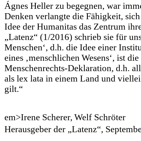
Ágnes Heller zu begegnen, war imme
Denken verlangte die Fähigkeit, sich 
Idee der Humanitas das Zentrum ihres
„Latenz“ (1/2016) schrieb sie für un
Menschen‘, d.h. die Idee einer Instit
eines ‚menschlichen Wesens‘, ist di
Menschenrechts-Deklaration, d.h. al
als lex lata in einem Land und vielle
gilt.“
em>Irene Scherer, Welf Schröter
Herausgeber der „Latenz“, Septemb