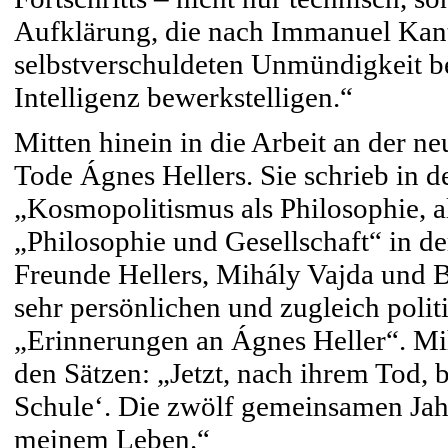
Aufklärung, die nach Immanuel Kant
selbstverschuldeten Unmündigkeit be
Intelligenz bewerkstelligen.“
Mitten hinein in die Arbeit an der n
Tode Ágnes Hellers. Sie schrieb in 
„Kosmopolitismus als Philosophie, a
„Philosophie und Gesellschaft“ in de
Freunde Hellers, Mihály Vajda und B
sehr persönlichen und zugleich polit
„Erinnerungen an Ágnes Heller“. Mi
den Sätzen: „Jetzt, nach ihrem Tod, 
Schule‘. Die zwölf gemeinsamen Jahr
meinem Leben.“