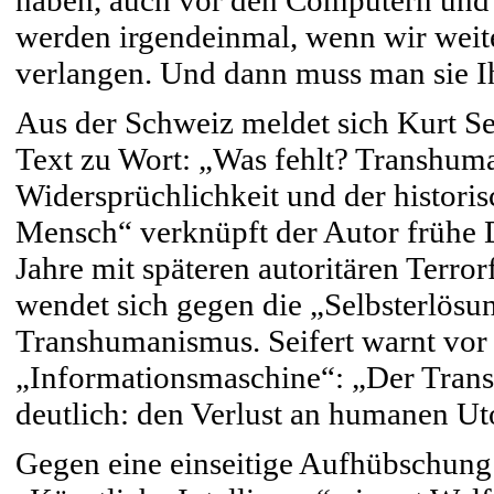
haben, auch vor den Computern und 
werden irgendeinmal, wenn wir wei
verlangen. Und dann muss man sie I
Aus der Schweiz meldet sich Kurt Se
Text zu Wort: „Was fehlt? Transhuma
Widersprüchlichkeit und der histori
Mensch“ verknüpft der Autor frühe 
Jahre mit späteren autoritären Terro
wendet sich gegen die „Selbsterlös
Transhumanismus. Seifert warnt vor
„Informationsmaschine“: „Der Tran
deutlich: den Verlust an humanen Ut
Gegen eine einseitige Aufhübschung