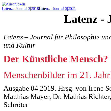
Latenz - Journal 3|2018
Latenz - Journal 5|2021
Latenz - 
Latenz – Journal für Philosophie und
und Kultur
Der Künstliche Mensch?
Menschenbilder im 21. Jahr
Ausgabe 04|2019. Hrsg. von Irene Sc
Matthias Mayer, Dr. Mathias Richter
Schröter