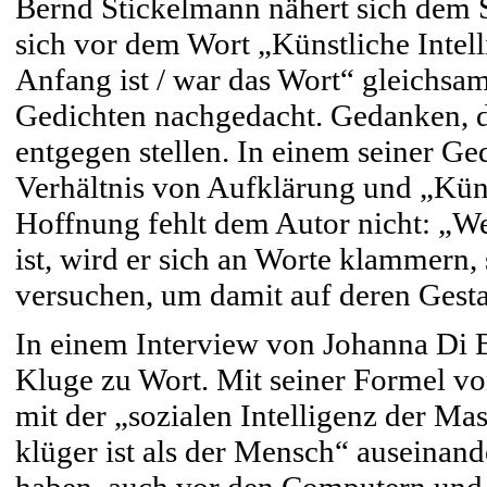
Bernd Stickelmann nähert sich dem 
sich vor dem Wort „Künstliche Inte
Anfang ist / war das Wort“ gleichs
Gedichten nachgedacht. Gedanken, di
entgegen stellen. In einem seiner Ge
Verhältnis von Aufklärung und „Küns
Hoffnung fehlt dem Autor nicht: „
ist, wird er sich an Worte klammern,
versuchen, um damit auf deren Gest
In einem Interview von Johanna Di
Kluge zu Wort. Mit seiner Formel vo
mit der „sozialen Intelligenz der M
klüger ist als der Mensch“ auseina