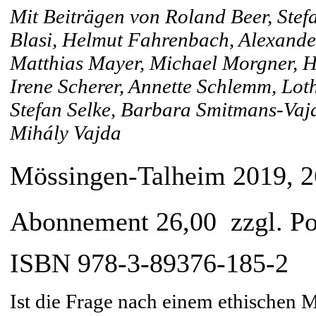
Mit Beiträgen von Roland Beer, Stef
Blasi, Helmut Fahrenbach, Alexande
Matthias Mayer, Michael Morgner, He
Irene Scherer, Annette Schlemm, Lotha
Stefan Selke, Barbara Smitmans-Vajd
Mihály Vajda
Mössingen-Talheim 2019, 264
Abonnement 26,00  zzgl. Po
ISBN 978-3-89376-185-2
Ist die Frage nach einem ethischen 