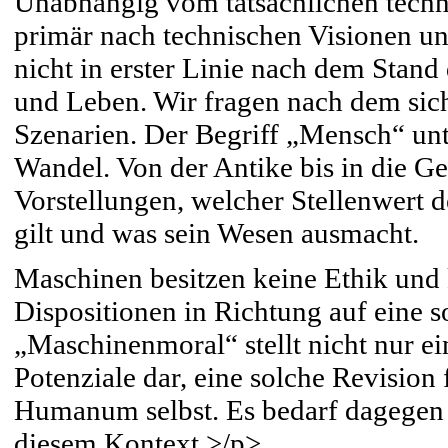
Unabhängig vom tatsächlichen techni
primär nach technischen Visionen un
nicht in erster Linie nach dem Stand
und Leben. Wir fragen nach dem sic
Szenarien. Der Begriff „Mensch“ unt
Wandel. Von der Antike bis in die G
Vorstellungen, welcher Stellenwer
gilt und was sein Wesen ausmacht.
Maschinen besitzen keine Ethik und 
Dispositionen in Richtung auf eine 
„Maschinenmoral“ stellt nicht nur 
Potenziale dar, eine solche Revision
Humanum selbst. Es bedarf dagegen e
diesem Kontext.>/p>