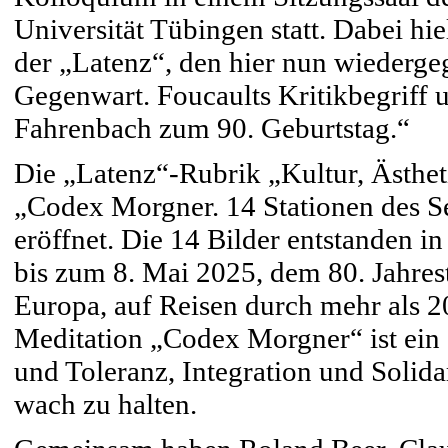
Universität Tübingen statt. Dabei hi
der „Latenz“, den hier nun wiederge
Gegenwart. Foucaults Kritikbegriff 
Fahrenbach zum 90. Geburtstag.“
Die „Latenz“-Rubrik „Kultur, Ästhe
„Codex Morgner. 14 Stationen des Se
eröffnet. Die 14 Bilder entstanden i
bis zum 8. Mai 2025, dem 80. Jahres
Europa, auf Reisen durch mehr als 2
Meditation „Codex Morgner“ ist ein 
und Toleranz, Integration und Solida
wach zu halten.