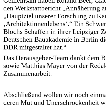
Gemeinsam haben Roland Beer, Clau
den Werkstattbericht „Annäherung an
„Hauptziel unserer Forschung zu Kar
‚Architektinnenlebens‘.“ Ein Schwer
Blochs Schaffen in ihrer Leipziger Ze
Deutschen Bauakademie in Berlin di
DDR mitgestaltet hat.“
Das Herausgeber-Team dankt dem Bei
sowie Matthias Mayer von der Redakt
Zusammenarbeit.
Abschließend wollen wir noch einma
deren Mut und Unerschrockenheit wi