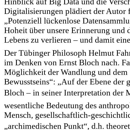
Hinblick auf Big Data und die Vers
Digitalisierungen plädiert der Autor 
„Potenziell lückenlose Datensammlun
Hoheit über unsere Erinnerung und d
Lebens zu verlieren – und damit ei
Der Tübinger Philosoph Helmut Fahr
im Denken von Ernst Bloch nach. F
Möglichkeit der Wandlung und dem P
Bewusstseins“: „Auf der Ebene der ge
Bloch – in seiner Interpretation der
wesentliche Bedeutung des anthropol
Mensch, gesellschaftlich-geschichtli
„archimedischen Punkt“, d.h. theoret