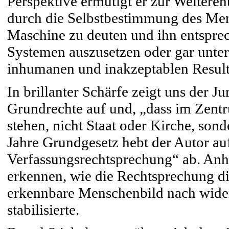
Perspektive ermutigt er zur Weitere
durch die Selbstbestimmung des Men
Maschine zu deuten und ihn entspre
Systemen auszusetzen oder gar unte
inhumanen und inakzeptablen Result
In brillanter Schärfe zeigt uns der J
Grundrechte auf und, „dass im Zent
stehen, nicht Staat oder Kirche, son
Jahre Grundgesetz hebt der Autor au
Verfassungsrechtsprechung“ ab. Anha
erkennen, wie die Rechtsprechung d
erkennbare Menschenbild nach wider
stabilisierte.