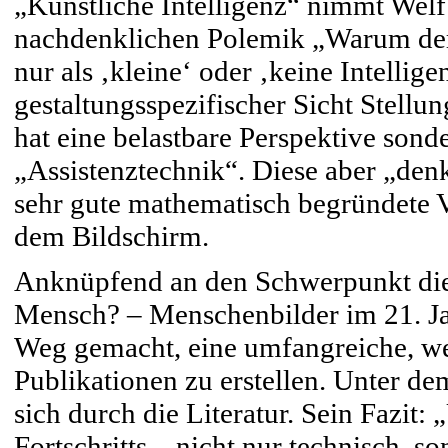
„Künstliche Intelligenz“ nimmt Welf 
nachdenklichen Polemik „Warum der B
nur als ‚kleine‘ oder ‚keine Intellig
gestaltungsspezifischer Sicht Stellun
hat eine belastbare Perspektive sond
„Assistenztechnik“. Diese aber „denk
sehr gute mathematisch begründete 
dem Bildschirm.
Anknüpfend an den Schwerpunkt dies
Mensch? – Menschenbilder im 21. Ja
Weg gemacht, eine umfangreiche, w
Publikationen zu erstellen. Unter d
sich durch die Literatur. Sein Fazit
Fortschritts – nicht nur technisch, so