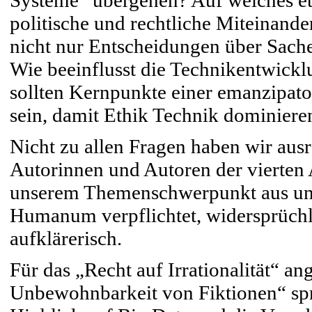
Systeme“ übergehen? Auf welches eth
politische und rechtliche Miteinand
nicht nur Entscheidungen über Sach
Wie beeinflusst die Technikentwickl
sollten Kernpunkte einer emanzipator
sein, damit Ethik Technik dominier
Nicht zu allen Fragen haben wir aus
Autorinnen und Autoren der vierten 
unserem Themenschwerpunkt aus unt
Humanum verpflichtet, widersprüchlich
aufklärerisch.
Für das „Recht auf Irrationalität“ a
Unbewohnbarkeit von Fiktionen“ spri