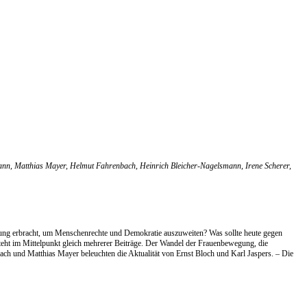
mann, Matthias Mayer, Helmut Fahrenbach, Heinrich Bleicher-Nagelsmann, Irene Scherer,
wegung erbracht, um Menschenrechte und Demokratie auszuweiten? Was sollte heute gegen
 steht im Mittelpunkt gleich mehrerer Beiträge. Der Wandel der Frauenbewegung, die
ch und Matthias Mayer beleuchten die Aktualität von Ernst Bloch und Karl Jaspers. – Die