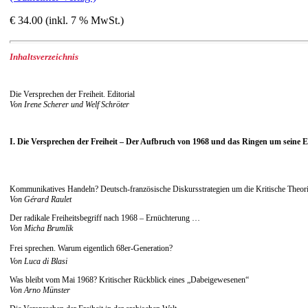
€ 34.00 (inkl. 7 % MwSt.)
Inhaltsverzeichnis
Die Versprechen der Freiheit. Editorial
Von Irene Scherer und Welf Schröter
I. Die Versprechen der Freiheit – Der Aufbruch von 1968 und das Ringen um seine 
Kommunikatives Handeln? Deutsch-französische Diskursstrategien um die Kritische Theor
Von Gérard Raulet
Der radikale Freiheitsbegriff nach 1968 – Ernüchterung …
Von Micha Brumlik
Frei sprechen. Warum eigentlich 68er-Generation?
Von Luca di Blasi
Was bleibt vom Mai 1968? Kritischer Rückblick eines „Dabeigewesenen“
Von Arno Münster