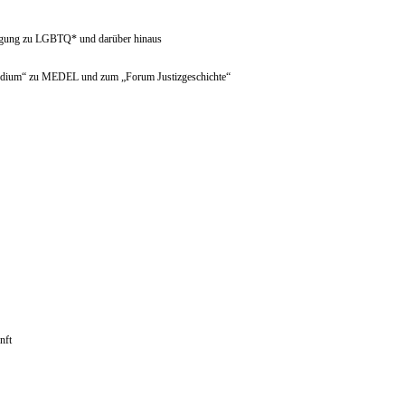
wegung zu LGBTQ* und darüber hinaus
sstudium“ zu MEDEL und zum „Forum Justizgeschichte“
nft