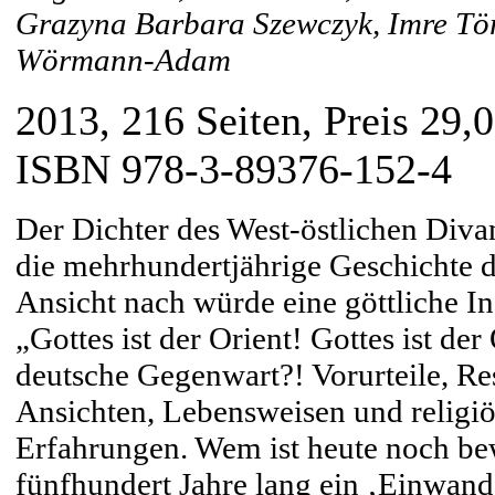
Grazyna Barbara Szewczyk, Imre Tö
Wörmann-Adam
2013, 216 Seiten, Preis 29,
ISBN 978-3-89376-152-4
Der Dichter des West-östlichen Div
die mehrhundertjährige Geschichte d
Ansicht nach würde eine göttliche I
„Gottes ist der Orient! Gottes ist de
deutsche Gegenwart?! Vorurteile, Re
Ansichten, Lebensweisen und religiö
Erfahrungen. Wem ist heute noch bew
fünfhundert Jahre lang ein ‚Einwand