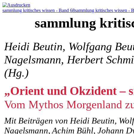
sammlung kritisches wissen - Band 68
sammlung kritisches wissen - 
sammlung kritis
Heidi Beutin, Wolfgang Beut
Nagelsmann, Herbert Schm
(Hg.)
„Orient und Okzident – s
Vom Mythos Morgenland zur
Mit Beiträgen von Heidi Beutin, Wol
Nagelsmann, Achim Bühl, Johann D