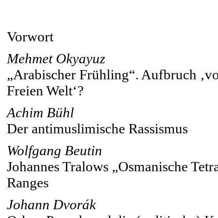
Vorwort
Mehmet Okyayuz
„Arabischer Frühling“. Aufbruch ‚v
Freien Welt‘?
Achim Bühl
Der antimuslimische Rassismus
Wolfgang Beutin
Johannes Tralows „Osmanische Tetra
Ranges
Johann Dvorák