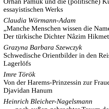
Orhan Pamuk und die (politische) Ku
essayistischen Werks
Claudia Wörmann-Adam
„Manche Menschen wissen die Namen 
Der türkische Dichter Nâzim Hikmet
Grazyna Barbara Szewczyk
Schwedische Orientbilder in den Re
Lagerlöfs
Imre Török
Von der Harems-Prinzessin zur Fraue
Djavidan Hanum
Heinrich Bleicher-Nagelsmann