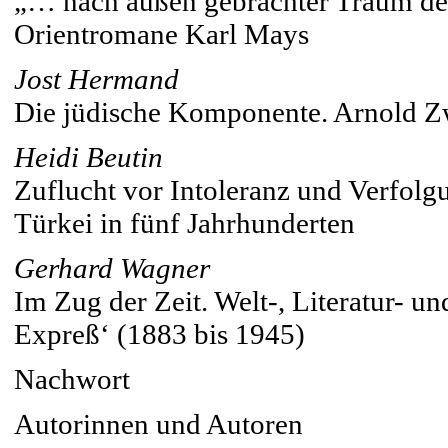
„… nach außen gebrachter Traum der
Orientromane Karl Mays
Jost Hermand
Die jüdische Komponente. Arnold Z
Heidi Beutin
Zuflucht vor Intoleranz und Verfolg
Türkei in fünf Jahrhunderten
Gerhard Wagner
Im Zug der Zeit. Welt-, Literatur- u
Expreß‘ (1883 bis 1945)
Nachwort
Autorinnen und Autoren