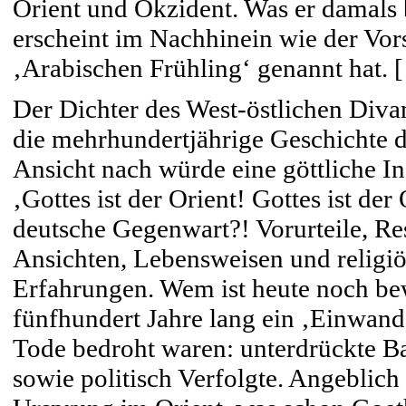
Orient und Okzident. Was er damals b
erscheint im Nachhinein wie der Vor
‚Arabischen Frühling‘ genannt hat. 
Der Dichter des West-östlichen Div
die mehrhundertjährige Geschichte d
Ansicht nach würde eine göttliche I
‚Gottes ist der Orient! Gottes ist de
deutsche Gegenwart?! Vorurteile, Re
Ansichten, Lebensweisen und religiö
Erfahrungen. Wem ist heute noch bew
fünfhundert Jahre lang ein ‚Einwand
Tode bedroht waren: unterdrückte Ba
sowie politisch Verfolgte. Angeblich