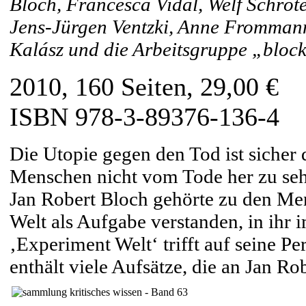
Bloch, Francesca Vidal, Welf Schröt
Jens-Jürgen Ventzki, Anne Frommann,
Kalász und die Arbeitsgruppe „block
2010, 160 Seiten, 29,00 €
ISBN 978-3-89376-136-4
Die Utopie gegen den Tod ist sicher 
Menschen nicht vom Tode her zu seh
Jan Robert Bloch gehörte zu den Me
Welt als Aufgabe verstanden, in ihr 
‚Experiment Welt‘ trifft auf seine P
enthält viele Aufsätze, die an Jan Ro