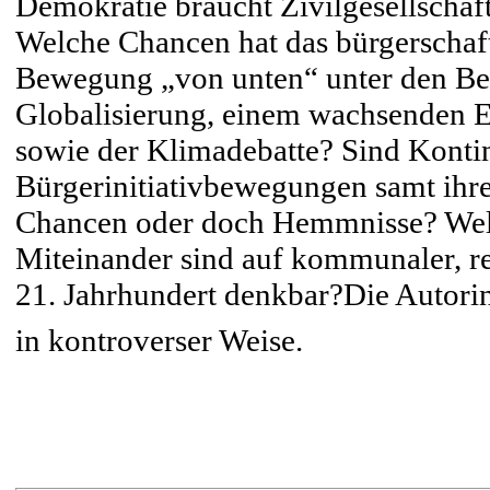
Demokratie braucht Zivilgesellschaft
Welche Chancen hat das bürgerschaf
Bewegung „von unten“ unter den Be
Globalisierung, einem wachsenden E
sowie der Klimadebatte? Sind Konti
Bürgerinitiativbewegungen samt ihre
Chancen oder doch Hemmnisse? Wel
Miteinander sind auf kommunaler, re
21. Jahrhundert denkbar?Die Autor
in kontroverser Weise.