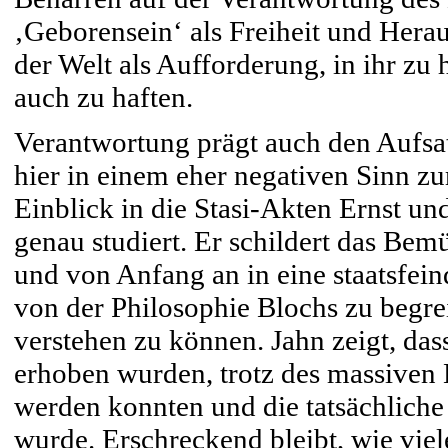
‚Geborensein‘ als Freiheit und Hera
der Welt als Aufforderung, in ihr zu
auch zu haften.
Verantwortung prägt auch den Aufsa
hier in einem eher negativen Sinn z
Einblick in die Stasi-Akten Ernst u
genau studiert. Er schildert das Bem
und von Anfang an in eine staatsfei
von der Philosophie Blochs zu begre
verstehen zu können. Jahn zeigt, das
erhoben wurden, trotz des massiven E
werden konnten und die tatsächlich
wurde. Erschreckend bleibt, wie viele