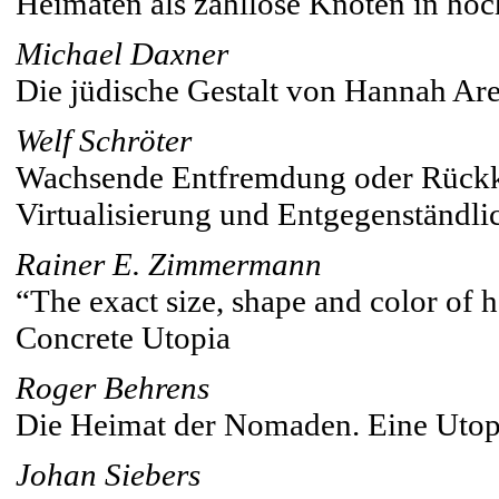
Heimaten als zahllose Knoten in ho
Michael Daxner
Die jüdische Gestalt von Hannah Ar
Welf Schröter
Wachsende Entfremdung oder Rückke
Virtualisierung und Entgegenständli
Rainer E. Zimmermann
“The exact size, shape and color of 
Concrete Utopia
Roger Behrens
Die Heimat der Nomaden. Eine Utopi
Johan Siebers