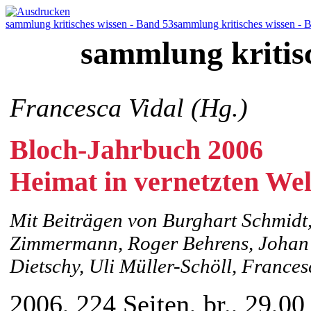
sammlung kritisches wissen - Band 53
sammlung kritisches wissen - 
sammlung kritis
Francesca Vidal (Hg.)
Bloch-Jahrbuch 2006
Heimat in vernetzten Wel
Mit Beiträgen von Burghart Schmidt,
Zimmermann, Roger Behrens, Johan S
Dietschy, Uli Müller-Schöll, Frances
2006, 224 Seiten, br., 29,00