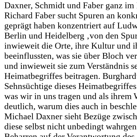
Daxner, Schmidt und Faber ganz im
Richard Faber sucht Spuren an konkr
geprägt haben konzentriert auf Lu
Berlin und Heidelberg ‚von den Spure
inwieweit die Orte, ihre Kultur und
beeinflussten, was sie über Bloch ver
und inwieweit sie zum Verständnis s
Heimatbegriffes beitragen. Burghard
Sehnsüchtige dieses Heimatbegriffes i
was wir in uns tragen und als ihrem
deutlich, warum dies auch in beschleu
Michael Daxner sieht Bezüge zwisch
diese selbst nicht unbedingt wahrge
Beharren auf der Verantwortung des