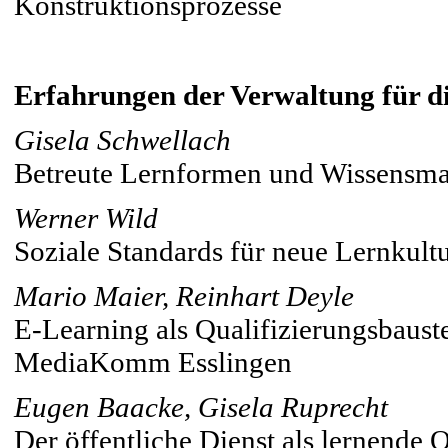
Konstruktionsprozesse
Erfahrungen der Verwaltung für d
Gisela Schwellach
Betreute Lernformen und Wissensm
Werner Wild
Soziale Standards für neue Lernkul
Mario Maier, Reinhart Deyle
E-Learning als Qualifizierungsbaust
MediaKomm Esslingen
Eugen Baacke, Gisela Ruprecht
Der öffentliche Dienst als lernende 