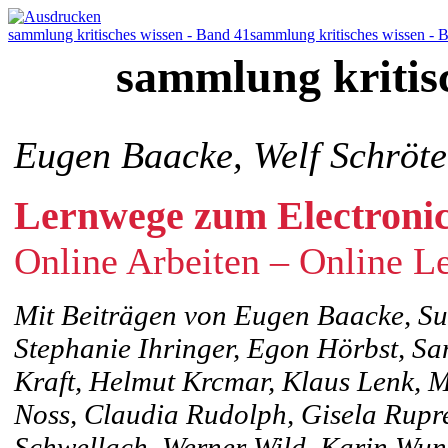
sammlung kritisches wissen - Band 41
sammlung kritisches wissen - 
sammlung kritis
Eugen Baacke, Welf Schröte
Lernwege zum Electroni
Online Arbeiten – Online L
Mit Beiträgen von Eugen Baacke, Sus
Stephanie Ihringer, Egon Hörbst, S
Kraft, Helmut Krcmar, Klaus Lenk, 
Noss, Claudia Rudolph, Gisela Ruprec
Schwellach, Werner Wild, Karin Wun