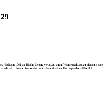
 29
ller. Nachdem 1961 die Blochs Leipzig verließen, um in Westdeutschland zu bleiben, setzte
stmals wird diese umfangreiche politische und private Korrespondenz öffentlich