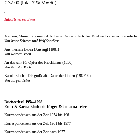
€ 32.00 (inkl. 7 % MwSt.)
Inhaltsverzeichnis
Marcion, Minna, Polonia und Tellheim. Deutsch-deutscher Briefwechsel einer Freundschaft 
Von Irene Scherer und Welf Schröter
Aus meinem Leben (Auszug) (1981)
Von Karola Bloch
An das Amt für Opfer des Faschismus (1950)
Von Karola Bloch
Karola Bloch – Die große alte Dame der Linken (1989/90)
Von Jürgen Teller
Briefwechsel 1954–1998
Ernst & Karola Bloch mit Jürgen & Johanna Teller
Korrespondenzen aus der Zeit 1954 bis 1961
Korrespondenzen aus der Zeit 1961 bis 1977
Korrespondenzen aus der Zeit nach 1977