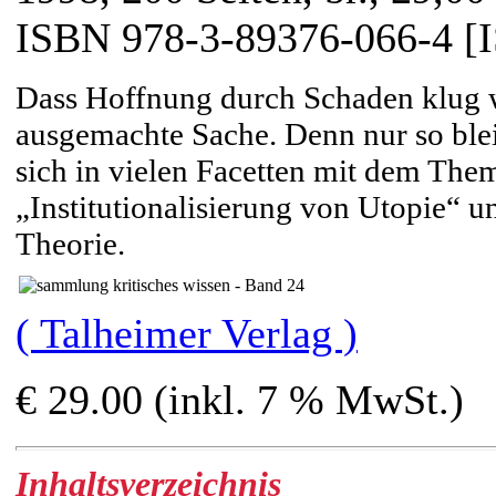
ISBN 978-3-89376-066-4 [
Dass Hoffnung durch Schaden klug w
ausgemachte Sache. Denn nur so blei
sich in vielen Facetten mit dem The
„Institutionalisierung von Utopie“ u
Theorie.
( Talheimer Verlag )
€ 29.00 (inkl. 7 % MwSt.)
Inhaltsverzeichnis