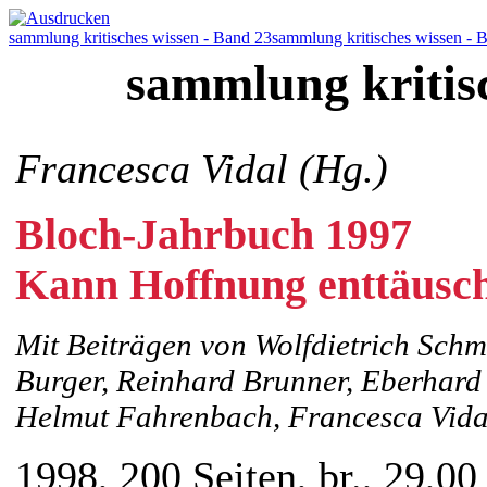
sammlung kritisches wissen - Band 23
sammlung kritisches wissen - 
sammlung kritis
Francesca Vidal (Hg.)
Bloch-Jahrbuch 1997
Kann Hoffnung enttäusc
Mit Beiträgen von Wolfdietrich Sch
Burger, Reinhard Brunner, Eberhard
Helmut Fahrenbach, Francesca Vida
1998, 200 Seiten, br., 29,00