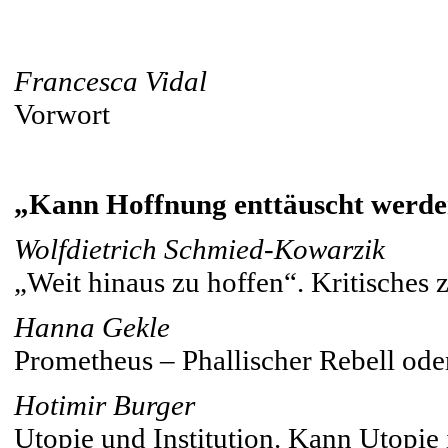
Francesca Vidal
Vorwort
„Kann Hoffnung enttäuscht werd
Wolfdietrich Schmied-Kowarzik
„Weit hinaus zu hoffen“. Kritische
Hanna Gekle
Prometheus – Phallischer Rebell ode
Hotimir Burger
Utopie und Institution. Kann Utopie i