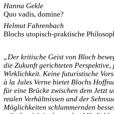
Hanna Gekle
Quo vadis, domine?
Helmut Fahrenbach
Blochs utopisch-praktische Philoso
„Der kritische Geist von Bloch beweg
die Zukunft gerichteten Perspektive,
Wirklichkeit. Keine futuristische Vo
à la Jules Verne bietet Blochs Hoffn
für eine Brücke zwischen dem Jetzt 
realen Verhältnissen und der Sehnsu
Möglichkeiten schlummernden besse