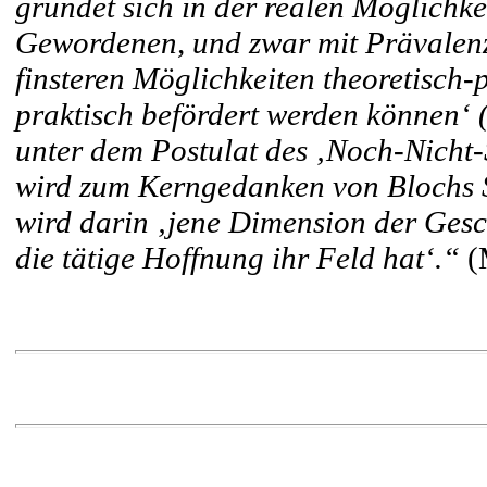
gründet sich in der realen Möglichk
Gewordenen, und zwar mit Prävalenz
finsteren Möglichkeiten theoretisch-p
praktisch befördert werden können‘ (
unter dem Postulat des ‚Noch-Nicht-
wird zum Kerngedanken von Blochs S
wird darin ‚jene Dimension der Gesch
die tätige Hoffnung ihr Feld hat‘.“
(