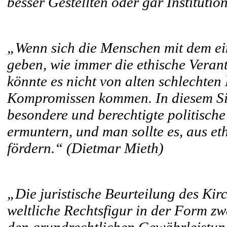
besser Gestellten oder gar Institut
„Wenn sich die Menschen mit dem ei
geben, wie immer die ethische Veran
könnte es nicht von alten schlechte
Kompromissen kommen. In diesem Sin
besondere und berechtigte politisch
ermuntern, und man sollte es, aus e
fördern.“ (Dietmar Mieth)
„Die juristische Beurteilung des Kir
weltliche Rechtsfigur in der Form zw