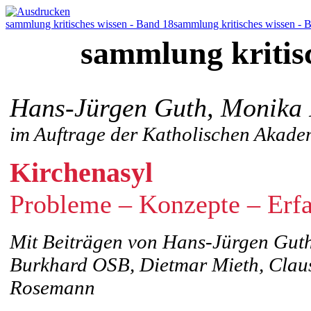
sammlung kritisches wissen - Band 18
sammlung kritisches wissen - 
sammlung kritis
Hans-Jürgen Guth, Monika 
im Auftrage der Katholischen Akade
Kirchenasyl
Probleme – Konzepte – Erf
Mit Beiträgen von Hans-Jürgen Guth
Burkhard OSB, Dietmar Mieth, Claus
Rosemann