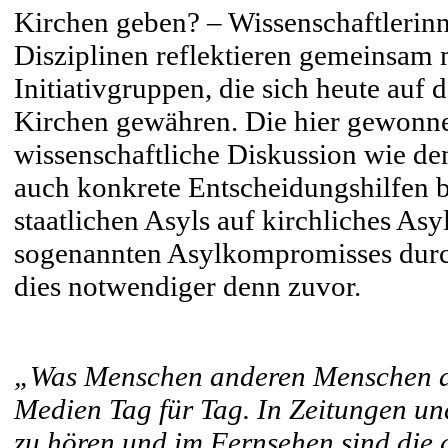
Kirchen geben? – Wissenschaftlerinn
Disziplinen reflektieren gemeinsam
Initiativgruppen, die sich heute auf d
Kirchen gewähren. Die hier gewonne
wissenschaftliche Diskussion wie den
auch konkrete Entscheidungshilfen b
staatlichen Asyls auf kirchliches As
sogenannten Asylkompromisses durch
dies notwendiger denn zuvor.
„Was Menschen anderen Menschen anz
Medien Tag für Tag. In Zeitungen und
zu hören und im Fernsehen sind die 