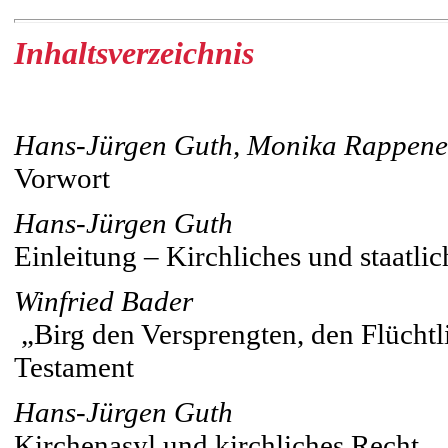
Inhaltsverzeichnis
Hans-Jürgen Guth, Monika Rappene
Vorwort
Hans-Jürgen Guth
Einleitung – Kirchliches und staatlic
Winfried Bader
„Birg den Versprengten, den Flüchtli
Testament
Hans-Jürgen Guth
Kirchenasyl und kirchliches Recht