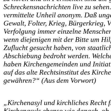
Schreckensnachrichten live zu sehen
vermittelte Unheil anonym. Daß ung
Gewalt, Folter, Krieg, Bürgerkrieg,
Verfolgung immer einzelne Menschen t
wenn diejenigen mit der Bitte um Hil
Zuflucht gesucht haben, von staatli
Abschiebung bedroht werden. Welch
haben Kirchengemeinden und Initiati
auf das alte Rechtsinstitut des Kirch
gewähren?“ (Aus dem Vorwort)
„Kirchenasyl und kirchliches Recht 
Kirchenasyls ebenso wie danach, ob 