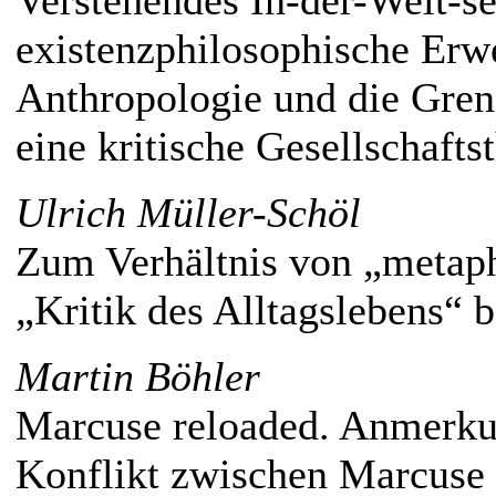
Verstehendes In-der-Welt-se
existenzphilosophische Erw
Anthropologie und die Gren
eine kritische Gesellschafts
Ulrich Müller-Schöl
Zum Verhältnis von „metaph
„Kritik des Alltagslebens“ 
Martin Böhler
Marcuse reloaded. Anmerk
Konflikt zwischen Marcuse