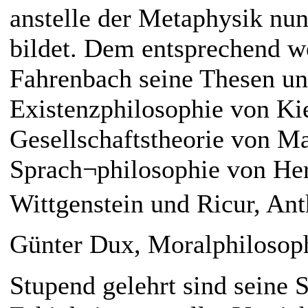
anstelle der Metaphysik nu
bildet. Dem entsprechend we
Fahrenbach seine Thesen un
Existenzphilosophie von Kie
Gesellschaftstheorie von M
Sprach¬philosophie von He
Wittgenstein und Ricur, An
Günter Dux, Moralphilosoph
Stupend gelehrt sind seine 