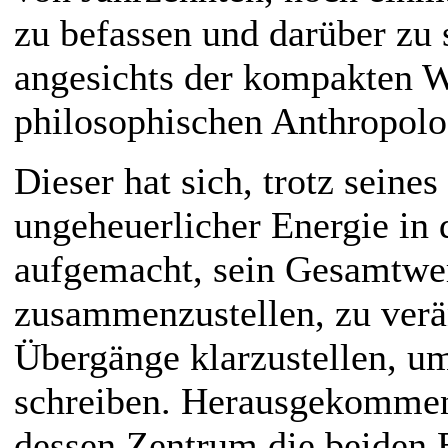
zu befassen und darüber zu 
angesichts der kompakten 
philosophischen Anthropolo
Dieser hat sich, trotz seines
ungeheuerlicher Energie in 
aufgemacht, sein Gesamtwer
zusammenzustellen, zu verän
Übergänge klarzustellen, u
schreiben. Herausgekommen 
dessen Zentrum die beiden 