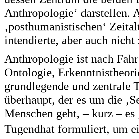
Anthropologie‘ darstellen. 
‚posthumanistischen‘ Zeitalt
intendierte, aber auch nicht
Anthropologie ist nach Fahr
Ontologie, Erkenntnistheorie
grundlegende und zentrale 
überhaupt, der es um die ‚S
Menschen geht, – kurz – es 
Tugendhat formuliert, um ein