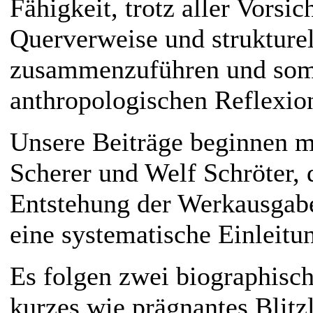
Fähigkeit, trotz aller Vorsi
Querverweise und strukture
zusammenzuführen und somi
anthropologischen Reflexion 
Unsere Beiträge beginnen m
Scherer und Welf Schröter, d
Entstehung der Werkausgabe 
eine systematische Einleitu
Es folgen zwei biographisc
kurzes wie prägnantes Blitzl