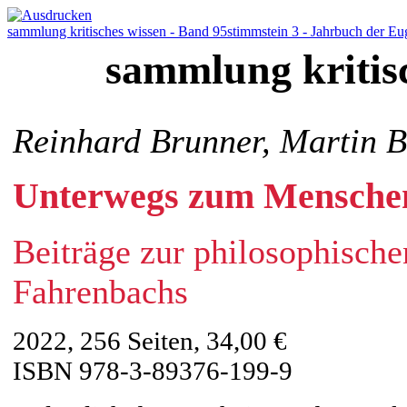
sammlung kritisches wissen - Band 95
stimmstein 3 - Jahrbuch der E
sammlung kritis
Reinhard Brunner, Martin B
Unterwegs zum Mensche
Beiträge zur philosophisch
Fahrenbachs
2022, 256 Seiten, 34,00 €
ISBN 978-3-89376-199-9