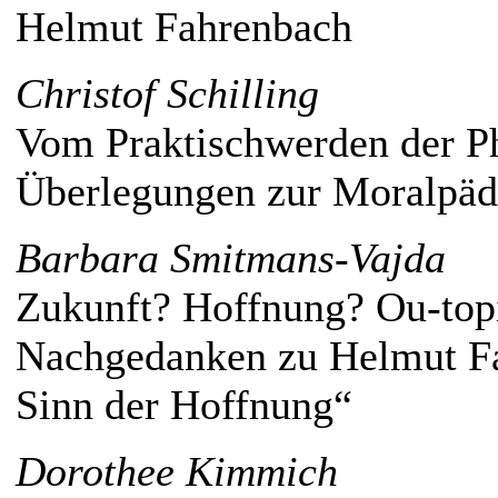
Helmut Fahrenbach
Christof Schilling
Vom Praktischwerden der Ph
Überlegungen zur Moralpäda
Barbara Smitmans-Vajda
Zukunft? Hoffnung? Ou-topi
Nachgedanken zu Helmut F
Sinn der Hoffnung“
Dorothee Kimmich