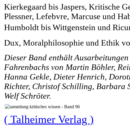
Kierkegaard bis Jaspers, Kritische G
Plessner, Lefebvre, Marcuse und Ha
Humboldt bis Wittgenstein und Ricu
Dux, Moralphilosophie und Ethik vo
Dieser Band enthält Ausarbeitunge
Fahrenbachs von Martin Böhler, Rei
Hanna Gekle, Dieter Henrich, Dorot
Richter, Christof Schilling, Barbar
Welf Schröter.
( Talheimer Verlag )