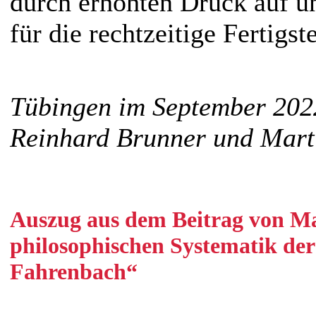
durch erhöhten Druck auf u
für die rechtzeitige Fertigs
Tübingen im September 202
Reinhard Brunner und Mart
Auszug aus dem Beitrag von M
philosophischen Systematik d
Fahrenbach“