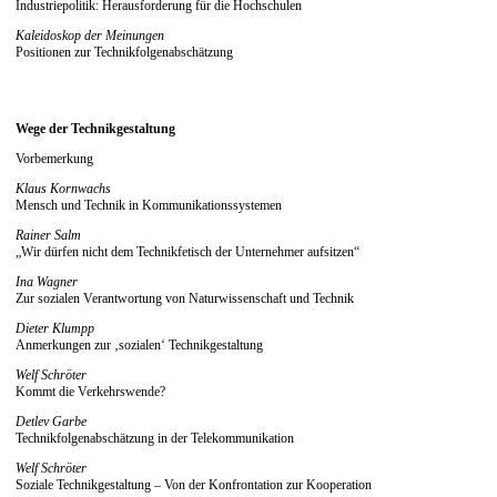
Industriepolitik: Herausforderung für die Hochschulen
Kaleidoskop der Meinungen
Positionen zur Technikfolgenabschätzung
Wege der Technikgestaltung
Vorbemerkung
Klaus Kornwachs
Mensch und Technik in Kommunikationssystemen
Rainer Salm
„Wir dürfen nicht dem Technikfetisch der Unternehmer aufsitzen“
Ina Wagner
Zur sozialen Verantwortung von Naturwissenschaft und Technik
Dieter Klumpp
Anmerkungen zur ‚sozialen‘ Technikgestaltung
Welf Schröter
Kommt die Verkehrswende?
Detlev Garbe
Technikfolgenabschätzung in der Telekommunikation
Welf Schröter
Soziale Technikgestaltung – Von der Konfrontation zur Kooperation