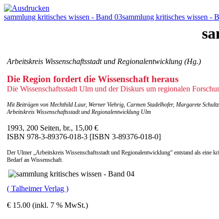
sammlung kritisches wissen - Band 03
sammlung kritisches wissen - 
sa
Arbeitskreis Wissenschaftsstadt und Regionalentwicklung (Hg.)
Die Region fordert die Wissenschaft heraus
Die Wissenschaftsstadt Ulm und der Diskurs um regionalen Forschun
Mit Beiträgen von Mechthild Laur, Werner Viehrig, Carmen Stadelhofer, Margarete Schul
Arbeitskreis Wissenschaftsstadt und Regionalentwicklung Ulm
1993, 200 Seiten, br., 15,00 €
ISBN 978-3-89376-018-3 [ISBN 3-89376-018-0]
Der Ulmer „Arbeitskreis Wissenschaftsstadt und Regionalentwicklung“ entstand als eine k
Bedarf an Wissenschaft.
( Talheimer Verlag )
€ 15.00 (inkl. 7 % MwSt.)