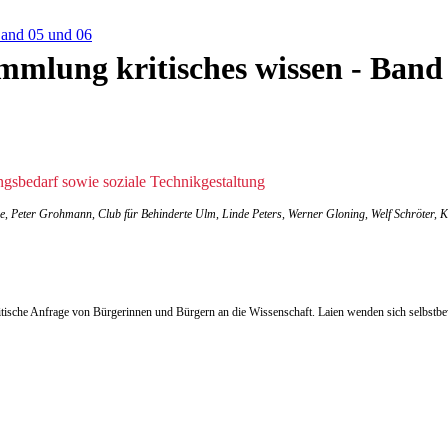
Band 05 und 06
mmlung kritisches wissen - Band
gsbedarf sowie soziale Technikgestaltung
tze, Peter Grohmann, Club für Behinderte Ulm, Linde Peters, Werner Gloning, Welf Schröter
ritische Anfrage von Bürgerinnen und Bürgern an die Wissenschaft. Laien wenden sich selbstb