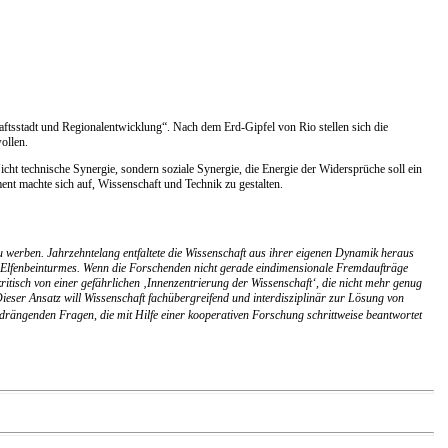
ftsstadt und Regionalentwicklung“. Nach dem Erd-Gipfel von Rio stellen sich die
ollen.
t technische Synergie, sondern soziale Synergie, die Energie der Widersprüche soll ein
nt machte sich auf, Wissenschaft und Technik zu gestalten.
 werben. Jahrzehntelang entfaltete die Wissenschaft aus ihrer eigenen Dynamik heraus
es Elfenbeinturmes. Wenn die Forschenden nicht gerade eindimensionale Fremdaufträge
ritisch von einer gefährlichen ‚Innenzentrierung der Wissenschaft‘, die nicht mehr genug
ieser Ansatz will Wissenschaft fachübergreifend und interdisziplinär zur Lösung von
 drängenden Fragen, die mit Hilfe einer kooperativen Forschung schrittweise beantwortet