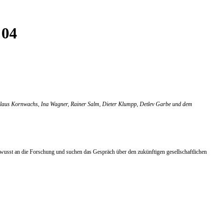
 04
, Klaus Kornwachs, Ina Wagner, Rainer Salm, Dieter Klumpp, Detlev Garbe und dem
ewusst an die Forschung und suchen das Gespräch über den zukünftigen gesellschaftlichen