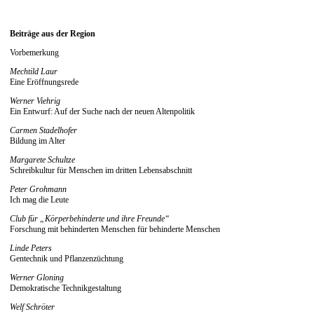
Beiträge aus der Region
Vorbemerkung
Mechtild Laur
Eine Eröffnungsrede
Werner Viehrig
Ein Entwurf: Auf der Suche nach der neuen Altenpolitik
Carmen Stadelhofer
Bildung im Alter
Margarete Schultze
Schreibkultur für Menschen im dritten Lebensabschnitt
Peter Grohmann
Ich mag die Leute
Club für „Körperbehinderte und ihre Freunde“
Forschung mit behinderten Menschen für behinderte Menschen
Linde Peters
Gentechnik und Pflanzenzüchtung
Werner Gloning
Demokratische Technikgestaltung
Welf Schröter