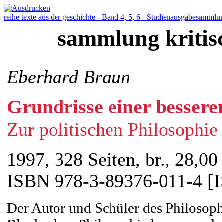
reihe texte aus der geschichte - Band 4, 5, 6 - Studienausgabe
sammlun
sammlung kritis
Eberhard Braun
Grundrisse einer bessere
Zur politischen Philosophie
1997, 328 Seiten, br., 28,00
ISBN 978-3-89376-011-4 [
Der Autor und Schüler des Philosophe