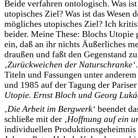
Beide verfahren ontologisch. Was is
utopisches Ziel? Was ist das Wesen d
mögliches utopisches Ziel? Ich kriti
beider. Meine These: Blochs Utopie g
ein, daß an ihr nichts Äußerliches me
draußen und faßt den Gegenstand zu en
‚Zurückweichen der Naturschranke‘
Titeln und Fassungen unter andere
und 1985 auf der Tagung der Parise
Utopie. Ernst Bloch und Georg Luká
‚Die Arbeit im Bergwerk‘
beendet das
schließe mit der
‚Hoffnung auf ein u
individuellen Produktionsgeheimnis 