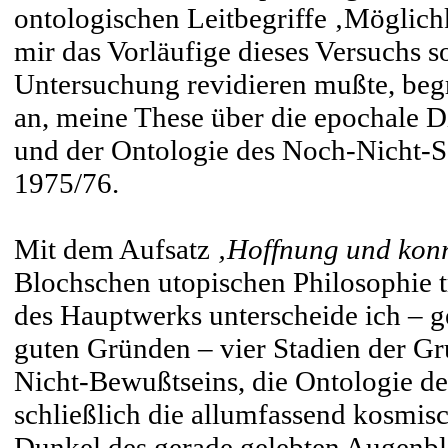
ontologischen Leitbegriffe ‚Möglichk
mir das Vorläufige dieses Versuchs s
Untersuchung revidieren mußte, begri
an, meine These über die epochale Di
und der Ontologie des Noch-Nicht-Sei
1975/76.
Mit dem Aufsatz
‚Hoffnung und konr
Blochschen utopischen Philosophie 
des Hauptwerks unterscheide ich – g
guten Gründen – vier Stadien der G
Nicht-Bewußtseins, die Ontologie de
schließlich die allumfassend kosmisch
Dunkel des gerade gelebten Augenbli