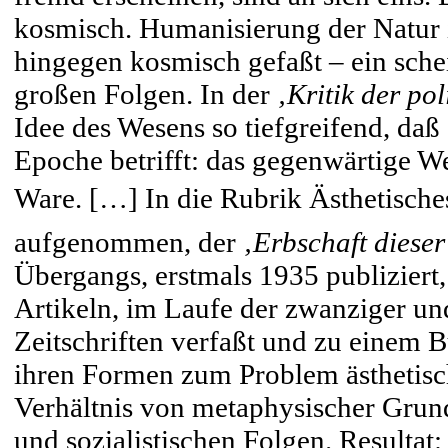
kosmisch. Humanisierung der Natur i
hingegen kosmisch gefaßt – ein sche
großen Folgen. In der
‚Kritik der po
Idee des Wesens so tiefgreifend, daß
Epoche betrifft: das gegenwärtige We
Ware. […] In die Rubrik Ästhetisches
aufgenommen, der
‚Erbschaft dieser
Übergangs, erstmals 1935 publizier
Artikeln, im Laufe der zwanziger un
Zeitschriften verfaßt und zu einem 
ihren Formen zum Problem ästhetisch
Verhältnis von metaphysischer Grund
und sozialistischen Folgen. Resultat