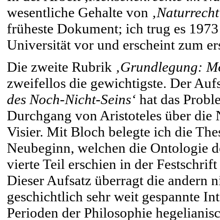
wesentliche Gehalte von
‚Naturrech
früheste Dokument; ich trug es 197
Universität vor und erscheint zum er
Die zweite Rubrik
‚Grundlegung: Mö
zweifellos die gewichtigste. Der Auf
des Noch-Nicht-Seins‘
hat das Probl
Durchgang von Aristoteles über die 
Visier. Mit Bloch belegte ich die Th
Neubeginn, welchen die Ontologie de
vierte Teil erschien in der Festschrif
Dieser Aufsatz überragt die andern n
geschichtlich sehr weit gespannte Int
Perioden der Philosophie hegeliani