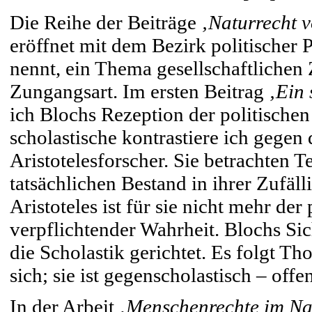
Die Reihe der Beiträge
‚Naturrecht v
eröffnet mit dem Bezirk politischer
nennt, ein Thema gesellschaftlichen 
Zungangsart. Im ersten Beitrag
‚Ein 
ich Blochs Rezeption der politischen
scholastische kontrastiere ich gegen
Aristotelesforscher. Sie betrachten Te
tatsächlichen Bestand in ihrer Zufäll
Aristoteles ist für sie nicht mehr de
verpflichtender Wahrheit. Blochs Sic
die Scholastik gerichtet. Es folgt T
sich; sie ist gegenscholastisch – offe
In der Arbeit
‚Menschenrechte im Na