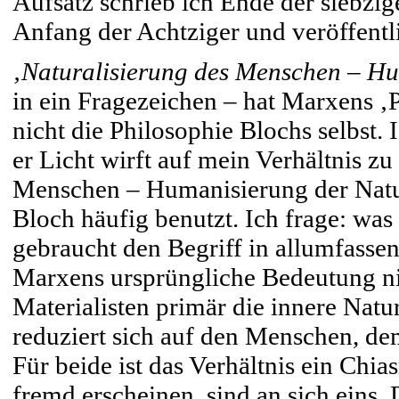
Aufsatz schrieb ich Ende der siebzige
Anfang der Achtziger und veröffentl
‚Naturalisierung des Menschen – Hu
in ein Fragezeichen – hat Marxens 
nicht die Philosophie Blochs selbst. 
er Licht wirft auf mein Verhältnis zu
Menschen – Humanisierung der Natur
Bloch häufig benutzt. Ich frage: was 
gebraucht den Begriff in allumfassen
Marxens ursprüngliche Bedeutung nich
Materialisten primär die innere Nat
reduziert sich auf den Menschen, de
Für beide ist das Verhältnis ein Chia
fremd erscheinen, sind an sich eins