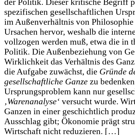
der Politik. Dieser kritische Begriff 
spezifischen gesellschaftlichen Urs
im Außenverhältnis von Philosophie u
Ursachen hervor, weshalb die interne
vollzogen werden muß, etwa die in th
Politik. Die Außenbeziehung von Gese
Wirklichkeit das Verhältnis des Gan
die Aufgabe zuwächst, die
Gründe d
gesellschaftliche Ganze
zu bedenken.
Ursprungsproblem kann nur gesellsch
‚Warenanalyse‘
versucht wurde. Wirts
Ganzen in einer geschichtlich produzi
Ausschlag gibt; Ökonomie prägt struk
Wirtschaft nicht reduzieren. […]