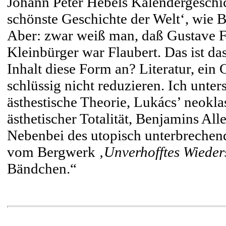
Johann Peter Hebels Kalendergeschi
schönste Geschichte der Welt‘, wie B
Aber: zwar weiß man, daß Gustave Fl
Kleinbürger war Flaubert. Das ist 
Inhalt diese Form an? Literatur, ein 
schlüssig nicht reduzieren. Ich unte
ästhestische Theorie, Lukács’ neokla
ästhetischer Totalität, Benjamins All
Nebenbei des utopisch unterbrechend
vom Bergwerk
‚Unverhofftes Wieder
Bändchen.“