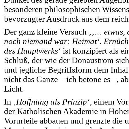
besonderen philosophischen Wissenscha
bevorzugter Ausdruck aus dem reich
Der ganz kleine Versuch ‚
‚… etwas, 
noch niemand war: Heimat‘. Ernücht
des Hauptwerks‘
ist konzipiert als 
Schluß, der wie der Donaustrom sic
und jegliche Begriffsform dem Inhal
nicht das Ganze – ich betone es –, ab
Licht.
In
‚Hoffnung als Prinzip‘
, einem Vor
der Katholischen Akademie in Hohenh
Vorurteile abbauen und grenzte die 