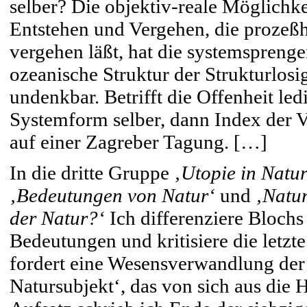
selber? Die objektiv-reale Möglichke
Entstehen und Vergehen, die prozeßha
vergehen läßt, hat die systemspreng
ozeanische Struktur der Strukturlosig
undenkbar. Betrifft die Offenheit le
Systemform selber, dann Index der V
auf einer Zagreber Tagung. […]
In die dritte Gruppe
‚Utopie in Natur
‚Bedeutungen von Natur‘
und
‚Natu
der Natur?‘
Ich differenziere Blochs
Bedeutungen und kritisiere die letzt
fordert eine Wesensverwandlung der 
Natursubjekt‘, das von sich aus die 