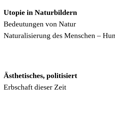
Utopie in Naturbildern
Bedeutungen von Natur
Naturalisierung des Menschen – Hum
Ästhetisches, politisiert
Erbschaft dieser Zeit