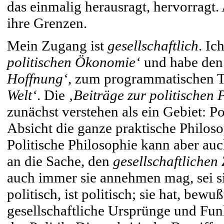
das einmalig herausragt, hervorragt.
ihre Grenzen.
Mein Zugang ist
gesellschaftlich
. Ic
politischen Ökonomie‘
und habe den 
Hoffnung‘
, zum programmatischen T
Welt‘
. Die
‚Beiträge zur politischen
zunächst verstehen als ein Gebiet: Pol
Absicht die ganze praktische Philoso
Politische Philosophie kann aber au
an die Sache, den
gesellschaftlichen
auch immer sie annehmen mag, sei sie
politisch, ist politisch; sie hat, bew
gesellschaftliche Ursprünge und Fun