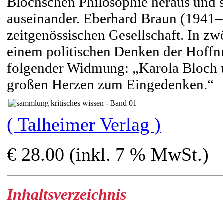
Blochschen Philosophie heraus und 
auseinander. Eberhard Braun (1941–2
zeitgenössischen Gesellschaft. In zw
einem politischen Denken der Hoffn
folgender Widmung: „Karola Bloch un
großen Herzen zum Eingedenken.“
( Talheimer Verlag )
€ 28.00 (inkl. 7 % MwSt.)
Inhaltsverzeichnis