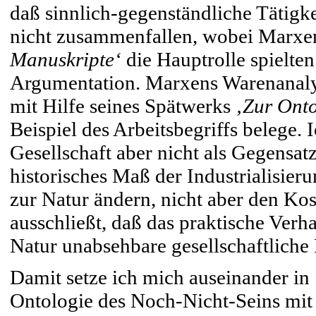
daß sinnlich-gegenständliche Tätig
nicht zusammenfallen, wobei Marx
Manuskripte‘
die Hauptrolle spielte
Argumentation. Marxens Warenanalys
mit Hilfe seines Spätwerks
‚Zur Onto
Beispiel des Arbeitsbegriffs belege. 
Gesellschaft aber nicht als Gegensatz
historisches Maß der Industrialisier
zur Natur ändern, nicht aber den K
ausschließt, daß das praktische Verh
Natur unabsehbare gesellschaftliche
Damit setze ich mich auseinander in
Ontologie des Noch-Nicht-Seins mit d