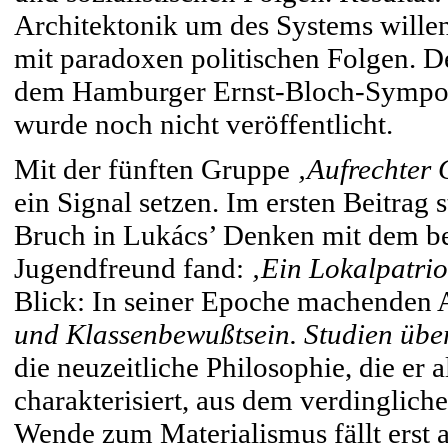
Architektonik um des Systems willen
mit paradoxen politischen Folgen. De
dem Hamburger Ernst-Bloch-Symposio
wurde noch nicht veröffentlicht.
Mit der fünften Gruppe
‚Aufrechter
ein Signal setzen. Im ersten Beitrag 
Bruch in Lukács’ Denken mit dem be
Jugendfreund fand:
‚Ein Lokalpatrio
Blick: In seiner Epoche machende
und Klassenbewußtsein. Studien über
die neuzeitliche Philosophie, die er 
charakterisiert, aus dem verdinglich
Wende zum Materialismus fällt erst a