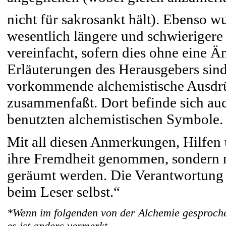
nicht für sakrosankt hält). Ebenso wu
wesentlich längere und schwierigere 
vereinfacht, sofern dies ohne eine 
Erläuterungen des Herausgebers sind
vorkommende alchemistische Ausdrü
zusammenfaßt. Dort befinde sich auc
benutzten alchemistischen Symbole.
Mit all diesen Anmerkungen, Hilfen 
ihre Fremdheit genommen, sondern n
geräumt werden. Die Verantwortung f
beim Leser selbst.“
*Wenn im folgenden von der Alchemie gesprochen 
es ist anders vermerkt.