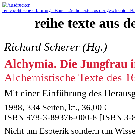
reihe politische erfahrung - Band 12
reihe texte aus der geschichte - B
reihe texte aus d
Richard Scherer (Hg.)
Alchymia. Die Jungfrau
Alchemistische Texte des 16
Mit einer Einführung des Heraus
1988, 334 Seiten, kt., 36,00 €
ISBN 978-3-89376-000-8 [ISBN 3-
Nicht um Esoterik sondern um Wissen