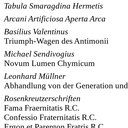
Tabula Smaragdina Hermetis
Arcani Artificiosa Aperta Arca
Basilius Valentinus
Triumph-Wagen des Antimonii
Michael Sendivogius
Novum Lumen Chymicum
Leonhard Müllner
Abhandlung von der Generation und
Rosenkreutzerschriften
Fama Fraernitatis R.C.
Confessio Fraternitatis R.C.
Ergon et Parergon Fratris R.C.