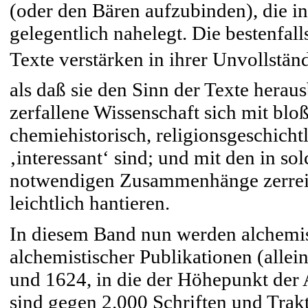
(oder den Bären aufzubinden), die i
gelegentlich nahelegt. Die bestenfall
Texte verstärken in ihrer Unvollständ
als daß sie den Sinn der Texte herau
zerfallene Wissenschaft sich mit bloß
chemiehistorisch, religionsgeschichtl
‚interessant‘ sind; und mit den in so
notwendigen Zusammenhänge zerreißt,
leichtlich hantieren.
In diesem Band nun werden alchemist
alchemistischer Publikationen (alle
und 1624, in die der Höhepunkt der A
sind gegen 2.000 Schriften und Trakt