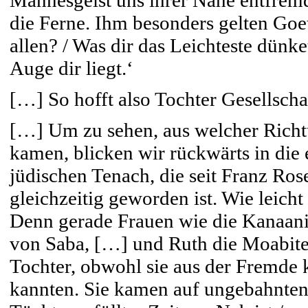
Mannesgeist uns ihrer Nähe entfremde
die Ferne. Ihm besonders gelten Goe
allen? / Was dir das Leichteste dünk
Auge dir liegt.‘
[…] So hofft also Tochter Gesellschaf
[…] Um zu sehen, aus welcher Rich
kamen, blicken wir rückwärts in die 
jüdischen Tenach, die seit Franz Ro
gleichzeitig geworden ist. Wie leich
Denn gerade Frauen wie die Kanaani
von Saba, […] und Ruth die Moabite
Tochter, obwohl sie aus der Fremde 
kannten. Sie kamen auf ungebahnte