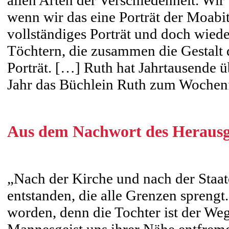
allen Arten der Verschiedenheit. Wir
wenn wir das eine Porträt der Moabit
vollständiges Porträt und doch wiede
Töchtern, die zusammen die Gestalt d
Porträt. […] Ruth hat Jahrtausende ü
Jahr das Büchlein Ruth zum Wochenf
Aus dem Nachwort des Herausg
„Nach der Kirche und nach der Staate
entstanden, die alle Grenzen sprengt
worden, denn die Tochter ist der W