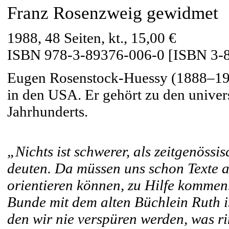
Franz Rosenzweig gewidmet
1988, 48 Seiten, kt., 15,00 €
ISBN 978-3-89376-006-0 [ISBN 3-
Eugen Rosenstock-Huessy (1888–1973
in den USA. Er gehört zu den univer
Jahrhunderts.
„Nichts ist schwerer, als zeitgenöss
deuten. Da müssen uns schon Texte a
orientieren können, zu Hilfe kommen. 
Bunde mit dem alten Büchlein Ruth i
den wir nie verspüren werden, was r