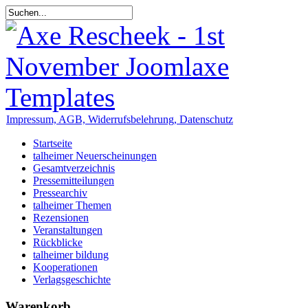
Impressum, AGB, Widerrufsbelehrung, Datenschutz
Startseite
talheimer Neuerscheinungen
Gesamtverzeichnis
Pressemitteilungen
Pressearchiv
talheimer Themen
Rezensionen
Veranstaltungen
Rückblicke
talheimer bildung
Kooperationen
Verlagsgeschichte
Warenkorb