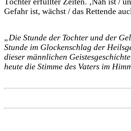
Töchter erfüllter Zeiten. ‚Nah ist / 
Gefahr ist, wächst / das Rettende auc
„Die Stunde der Tochter und der Geli
Stunde im Glockenschlag der Heilsge
dieser männlichen Geistesgeschichte b
heute die Stimme des Vaters im Him