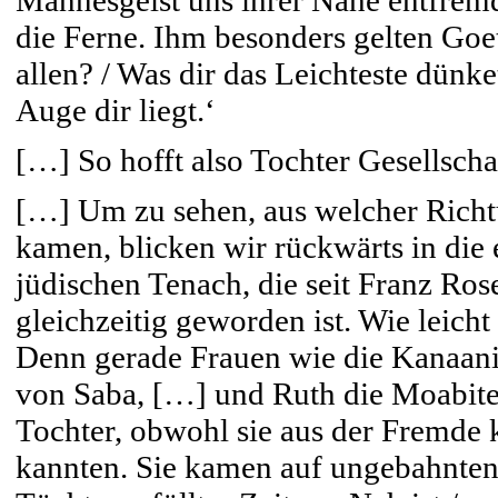
Mannesgeist uns ihrer Nähe entfremde
die Ferne. Ihm besonders gelten Goe
allen? / Was dir das Leichteste dünk
Auge dir liegt.‘
[…] So hofft also Tochter Gesellschaf
[…] Um zu sehen, aus welcher Rich
kamen, blicken wir rückwärts in die 
jüdischen Tenach, die seit Franz Ro
gleichzeitig geworden ist. Wie leich
Denn gerade Frauen wie die Kanaani
von Saba, […] und Ruth die Moabite
Tochter, obwohl sie aus der Fremde 
kannten. Sie kamen auf ungebahnte