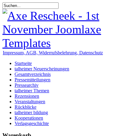
Impressum, AGB, Widerrufsbelehrung, Datenschutz
Startseite
talheimer Neuerscheinungen
Gesamtverzeichnis
Pressemitteilungen
Pressearchiv
talheimer Themen
Rezensionen
Veranstaltungen
Rückblicke
talheimer bildung
Kooperationen
Verlagsgeschichte
Warenkorb