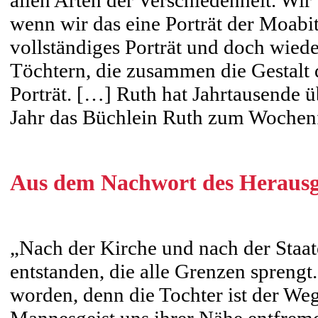
allen Arten der Verschiedenheit. Wir
wenn wir das eine Porträt der Moabit
vollständiges Porträt und doch wiede
Töchtern, die zusammen die Gestalt d
Porträt. […] Ruth hat Jahrtausende ü
Jahr das Büchlein Ruth zum Wochenf
Aus dem Nachwort des Herausg
„Nach der Kirche und nach der Staate
entstanden, die alle Grenzen sprengt
worden, denn die Tochter ist der W