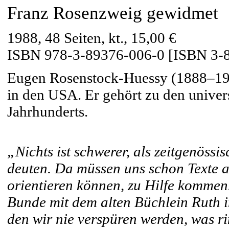
Franz Rosenzweig gewidmet
1988, 48 Seiten, kt., 15,00 €
ISBN 978-3-89376-006-0 [ISBN 3-
Eugen Rosenstock-Huessy (1888–1973
in den USA. Er gehört zu den univer
Jahrhunderts.
„Nichts ist schwerer, als zeitgenöss
deuten. Da müssen uns schon Texte a
orientieren können, zu Hilfe kommen. 
Bunde mit dem alten Büchlein Ruth i
den wir nie verspüren werden, was r