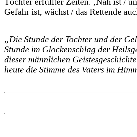
Töchter erfüllter Zeiten. ‚Nah ist / 
Gefahr ist, wächst / das Rettende auc
„Die Stunde der Tochter und der Geli
Stunde im Glockenschlag der Heilsge
dieser männlichen Geistesgeschichte b
heute die Stimme des Vaters im Him