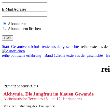
E-Mail Adresse
Abonnieren
Abonnement löschen
Start
Gesamtverzeichnis
texte aus der geschichte
reihe texte aus der
reihe politische erfahrung - Band 12
reihe texte aus der geschichte - B
re
Richard Scherer (Hg.)
Alchymia. Die Jungfrau im blauen Gewande
Alchemistische Texte des 16. und 17. Jahrhunderts
Mit einer Einführung des Herausgebers