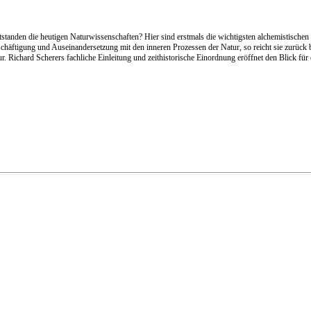
tanden die heutigen Naturwissenschaften? Hier sind erstmals die wichtigsten alchemistischen
häftigung und Auseinandersetzung mit den inneren Prozessen der Natur, so reicht sie zurück bis
 Richard Scherers fachliche Einleitung und zeithistorische Einordnung eröffnet den Blick für ei