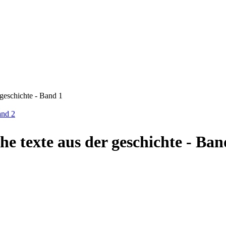
 geschichte - Band 1
and 2
ihe texte aus der geschichte - Ban