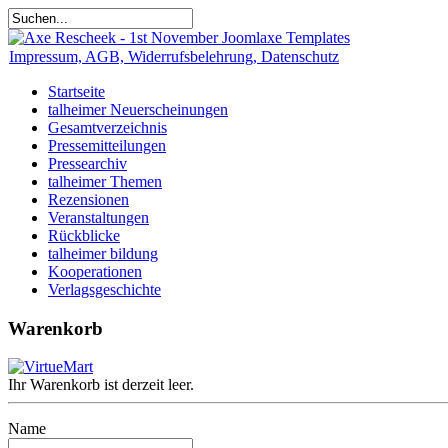
Impressum, AGB, Widerrufsbelehrung, Datenschutz
Startseite
talheimer Neuerscheinungen
Gesamtverzeichnis
Pressemitteilungen
Pressearchiv
talheimer Themen
Rezensionen
Veranstaltungen
Rückblicke
talheimer bildung
Kooperationen
Verlagsgeschichte
Warenkorb
Ihr Warenkorb ist derzeit leer.
Name